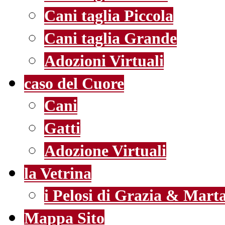
Cani taglia Piccola
Cani taglia Grande
Adozioni Virtuali
caso del Cuore
Cani
Gatti
Adozione Virtuali
la Vetrina
i Pelosi di Grazia & Mart
Mappa Sito