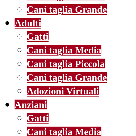
Cani taglia Grande
Adulti
Gatti
Cani taglia Media
Cani taglia Piccola
Cani taglia Grande
Adozioni Virtuali
Anziani
Gatti
Cani taglia Media