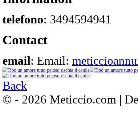
telefono
: 3494594941
Contact
email
: Email:
meticcioann
Back
© - 2026 Meticcio.com | D