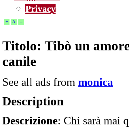
Privacy
+
A
--
Titolo
: Tibò un amore 
canile
See all ads from
monica
Description
Descrizione
: Chi sarà mai 