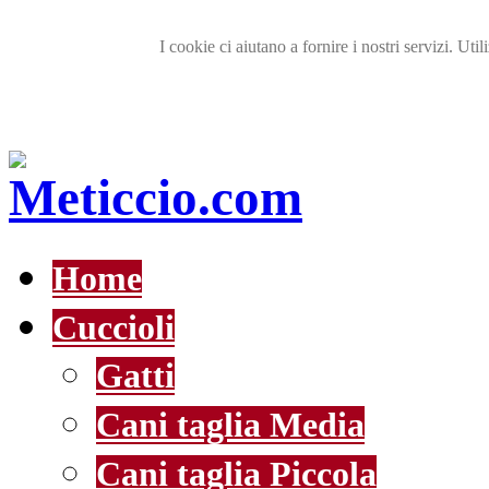
I cookie ci aiutano a fornire i nostri servizi. Util
Home
Cuccioli
Gatti
Cani taglia Media
Cani taglia Piccola