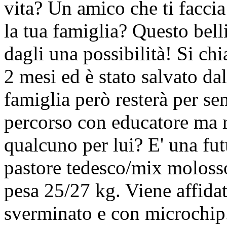
vita? Un amico che ti facci
la tua famiglia? Questo bell
dagli una possibilità! Si c
2 mesi ed è stato salvato da
famiglia però resterà per se
percorso con educatore ma r
qualcuno per lui? E' una fu
pastore tedesco/mix moloss
pesa 25/27 kg. Viene affidat
sverminato e con microchip.