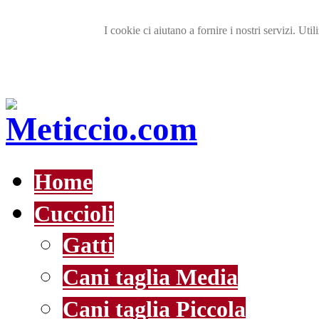
I cookie ci aiutano a fornire i nostri servizi. Util
Home
Cuccioli
Gatti
Cani taglia Media
Cani taglia Piccola