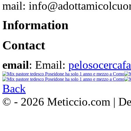
mail: info@adottamicolcuo
Information
Contact
email
: Email:
pelosocercaf
Back
© - 2026 Meticcio.com | D