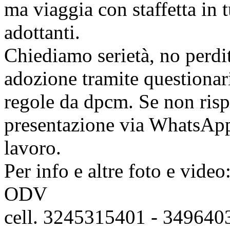
ma viaggia con staffetta in t
adottanti.
Chiediamo serietà, no perd
adozione tramite questionari
regole da dpcm. Se non risp
presentazione via WhatsAp
lavoro.
Per info e altre foto e 
ODV
cell. 3245315401 - 349640