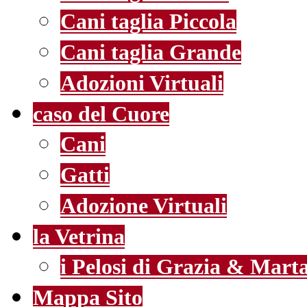
Cani taglia Piccola
Cani taglia Grande
Adozioni Virtuali
caso del Cuore
Cani
Gatti
Adozione Virtuali
la Vetrina
i Pelosi di Grazia & Mart
Mappa Sito