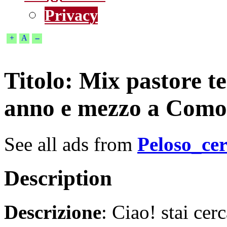
Privacy
+
A
--
Titolo
: Mix pastore t
anno e mezzo a Como
See all ads from
Peloso_ce
Description
Descrizione
: Ciao! stai ce