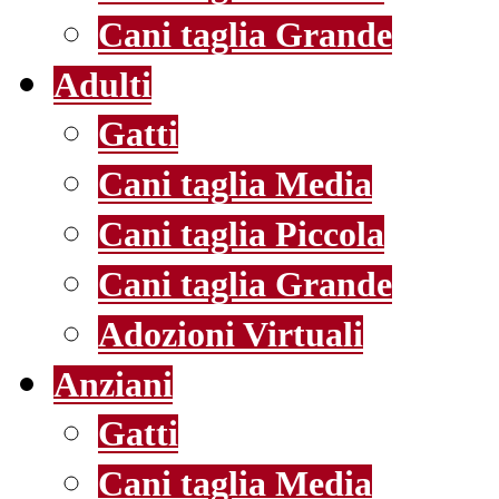
Cani taglia Grande
Adulti
Gatti
Cani taglia Media
Cani taglia Piccola
Cani taglia Grande
Adozioni Virtuali
Anziani
Gatti
Cani taglia Media