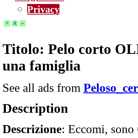
Privacy
+
A
--
Titolo
: Pelo corto OL
una famiglia
See all ads from
Peloso_ce
Description
Descrizione
: Eccomi, sono 