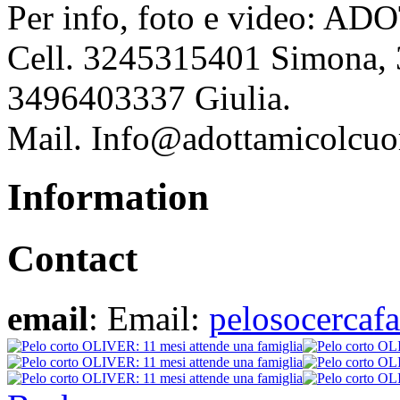
Per info, foto e video:
Cell. 3245315401 Simona,
3496403337 Giulia.
Mail. Info@adottamicolcuo
Information
Contact
email
: Email:
pelosocercaf