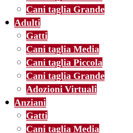
Cani taglia Grande
Adulti
Gatti
Cani taglia Media
Cani taglia Piccola
Cani taglia Grande
Adozioni Virtuali
Anziani
Gatti
Cani taglia Media