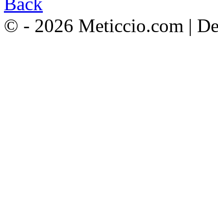
Back
© - 2026 Meticcio.com | D