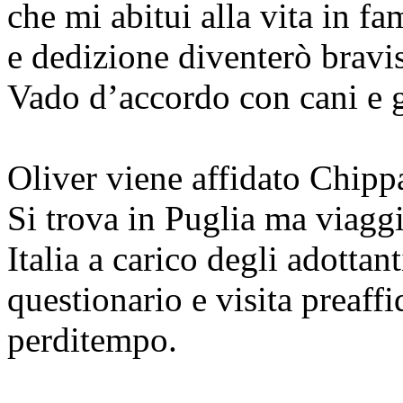
che mi abitui alla vita in 
e dedizione diventerò bravi
Vado d’accordo con cani e ga
Oliver viene affidato Chippa
Si trova in Puglia ma viaggia
Italia a carico degli adotta
questionario e visita preaf
perditempo.