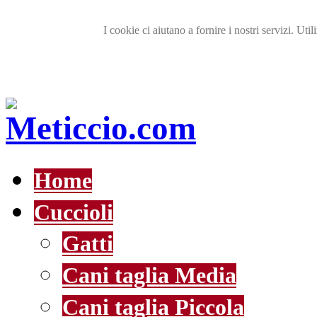
I cookie ci aiutano a fornire i nostri servizi. Util
Home
Cuccioli
Gatti
Cani taglia Media
Cani taglia Piccola