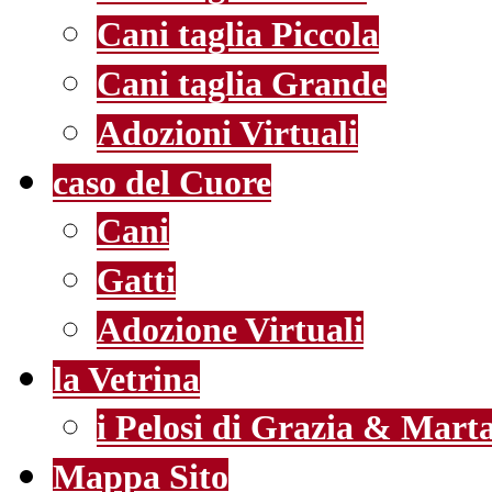
Cani taglia Piccola
Cani taglia Grande
Adozioni Virtuali
caso del Cuore
Cani
Gatti
Adozione Virtuali
la Vetrina
i Pelosi di Grazia & Mart
Mappa Sito