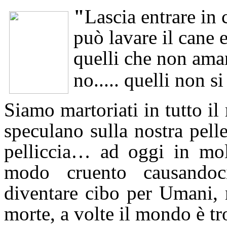
"
Lascia entrare in 
può lavare il cane e
quelli che non amano
no..... quelli
non si
Siamo martoriati in tutto il
speculano sulla nostra pelle
pelliccia… ad oggi in molt
modo cruento causandoci
diventare cibo per Umani, 
morte, a volte il mondo è t