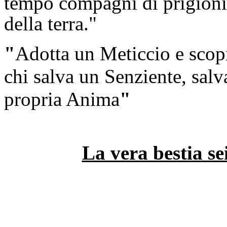
tempo compagni di prigionia
della terra."
"
Adotta un Meticcio e scop
chi salva un Senziente, sal
propria Anima
"
La vera bestia se