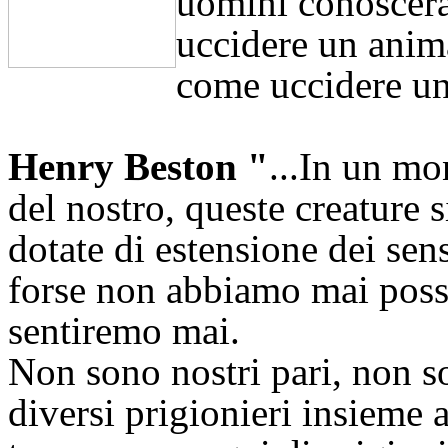
uomini conoscera
uccidere un anima
come uccidere 
Henry Beston
"
...In un mo
del nostro, queste creature
dotate di estensione dei se
forse non abbiamo mai poss
sentiremo mai.
Non sono nostri pari, non s
diversi prigionieri insieme a