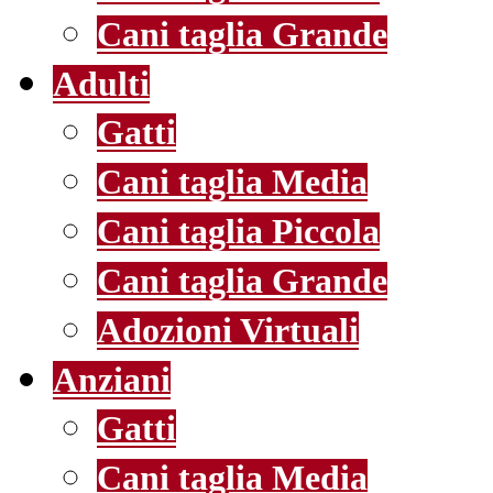
Cani taglia Grande
Adulti
Gatti
Cani taglia Media
Cani taglia Piccola
Cani taglia Grande
Adozioni Virtuali
Anziani
Gatti
Cani taglia Media