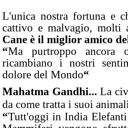
L'unica nostra fortuna e 
cattivo e malvagio, molti
Cane è il miglior amico d
“
Ma purtroppo ancora 
ricambiano i nostri sentim
dolore del Mondo
“
Mahatma Gandhi...
La civ
da come tratta i suoi animal
“
Tutt'oggi in India Elefanti 