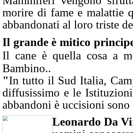
Mammiferi vengono sfruttat
morire di fame e malattie 
abbandonati al loro triste de
Il grande è mitico princip
Il cane è quella cosa a m
Bambino..
"
In tutto il Sud Italia, C
diffusissimo e le Istituzioni
abbandoni è uccisioni sono 
Leonardo Da Vi