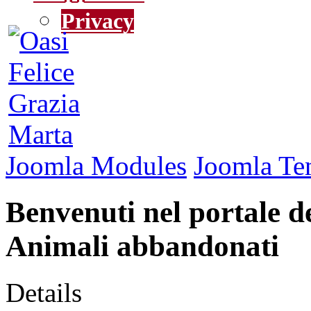
Privacy
Joomla Modules
Joomla Te
Benvenuti nel portale de
Animali abbandonati
Details