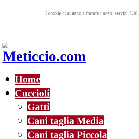
I cookie ci aiutano a fornire i nostri servizi. Util
Home
Cuccioli
Gatti
Cani taglia Media
Cani taglia Piccola