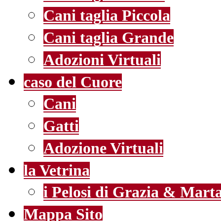
Cani taglia Piccola
Cani taglia Grande
Adozioni Virtuali
caso del Cuore
Cani
Gatti
Adozione Virtuali
la Vetrina
i Pelosi di Grazia & Mart
Mappa Sito