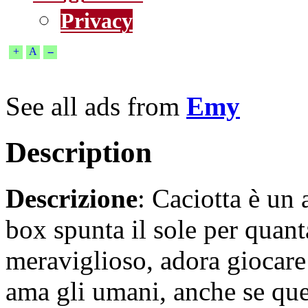
Privacy
+
A
--
See all ads from
Emy
Description
Descrizione
: Caciotta è un
box spunta il sole per quant
meraviglioso, adora giocare 
ama gli umani, anche se qu