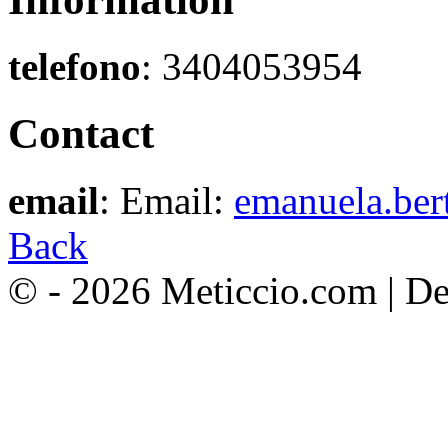
telefono
: 3404053954
Contact
email
: Email:
emanuela.be
Back
© - 2026 Meticcio.com | D