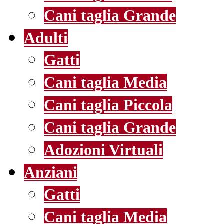
Cani taglia Grande
Adulti
Gatti
Cani taglia Media
Cani taglia Piccola
Cani taglia Grande
Adozioni Virtuali
Anziani
Gatti
Cani taglia Media