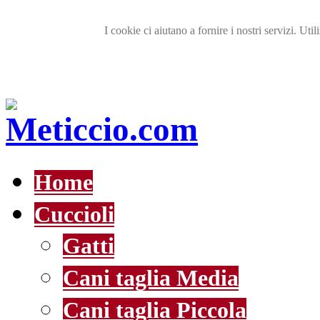
I cookie ci aiutano a fornire i nostri servizi. Util
Home
Cuccioli
Gatti
Cani taglia Media
Cani taglia Piccola