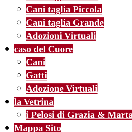
Cani taglia Piccola
Cani taglia Grande
Adozioni Virtuali
caso del Cuore
Cani
Gatti
Adozione Virtuali
la Vetrina
i Pelosi di Grazia & Mart
Mappa Sito