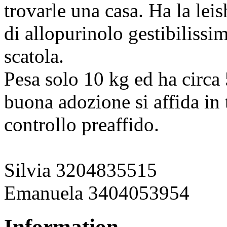
trovarle una casa. Ha la lei
di allopurinolo gestibilissim
scatola.
Pesa solo 10 kg ed ha circa 
buona adozione si affida in t
controllo preaffido.
Silvia 3204835515
Emanuela 3404053954
Information