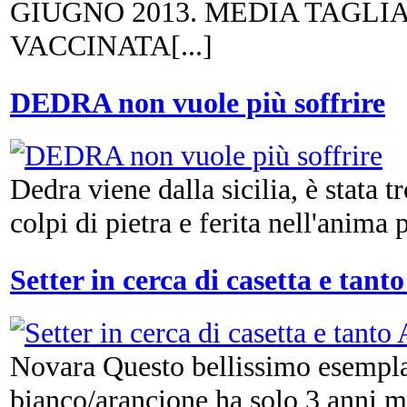
GIUGNO 2013. MEDIA TAGLIA
VACCINATA[...]
DEDRA non vuole più soffrire
Dedra viene dalla sicilia, è stata t
colpi di pietra e ferita nell'anima p
Setter in cerca di casetta e tan
Novara Questo bellissimo esemplar
bianco/arancione ha solo 3 anni ma 