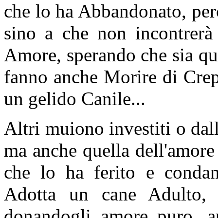
che lo ha Abbandonato, perc
sino a che non incontrer
Amore, sperando che sia quel
fanno anche Morire di Crep
un gelido Canile...
Altri muiono investiti o dall
ma anche quella dell'amore
che lo ha ferito e conda
Adotta un cane Adulto, 
donandogli amore puro, 