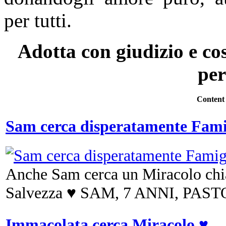
per tutti.
Adotta con giudizio e cos
per
Content
Sam cerca disperatamente Famig
Anche Sam cerca un Miracolo ch
Salvezza ♥ SAM, 7 ANNI, PAS
Immacolata cerca Miracolo ♥