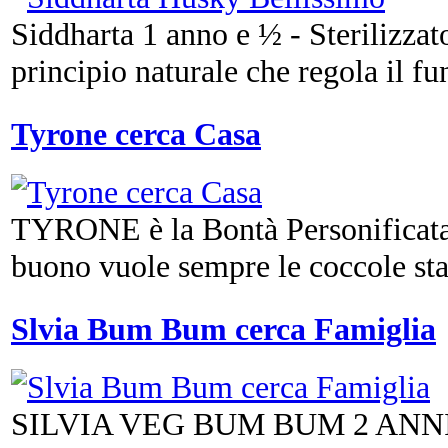
Siddharta 1 anno e ½ - Sterilizzat
principio naturale che regola il fun
Tyrone cerca Casa
TYRONE è la Bontà Personificata 
buono vuole sempre le coccole sta 
Slvia Bum Bum cerca Famiglia
SILVIA VEG BUM BUM 2 ANNI.