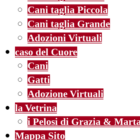
Cani taglia Piccola
Cani taglia Grande
Adozioni Virtuali
caso del Cuore
Cani
Gatti
Adozione Virtuali
la Vetrina
i Pelosi di Grazia & Mart
Mappa Sito