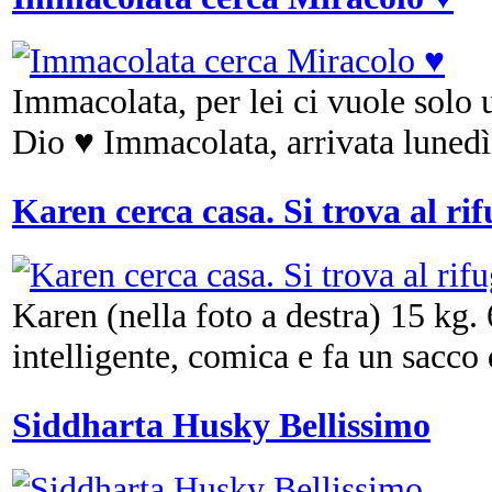
Immacolata, per lei ci vuole solo 
Dio ♥ Immacolata, arrivata lunedì 
Karen cerca casa. Si trova al ri
Karen (nella foto a destra) 15 kg. 6
intelligente, comica e fa un sacco d
Siddharta Husky Bellissimo