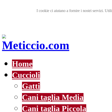
I cookie ci aiutano a fornire i nostri servizi. Util
Home
Cuccioli
Gatti
Cani taglia Media
Cani taglia Piccola