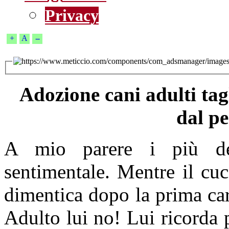
Privacy
+
A
--
Adozione cani adulti tag
dal pe
A mio parere i più deb
sentimentale. Mentre il cu
dimentica dopo la prima car
Adulto lui no! Lui ricorda p