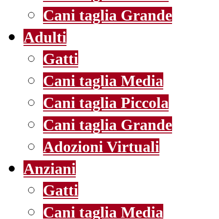
Cani taglia Grande
Adulti
Gatti
Cani taglia Media
Cani taglia Piccola
Cani taglia Grande
Adozioni Virtuali
Anziani
Gatti
Cani taglia Media